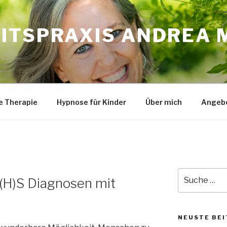
ITSPRAXIS ANDREA 
e Therapie
Hypnose für Kinder
Über mich
Angebo
Suche
(H)S Diagnosen mit
nach:
NEUSTE BEI