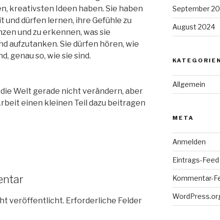
, kreativsten Ideen haben. Sie haben
September 2
 und dürfen lernen, ihre Gefühle zu
August 2024
zen und zu erkennen, was sie
nd aufzutanken. Sie dürfen hören, wie
d, genau so, wie sie sind.
KATEGORIE
Allgemein
 die Welt gerade nicht verändern, aber
Arbeit einen kleinen Teil dazu beitragen
META
Anmelden
Eintrags-Feed
entar
Kommentar-F
WordPress.or
ht veröffentlicht.
Erforderliche Felder