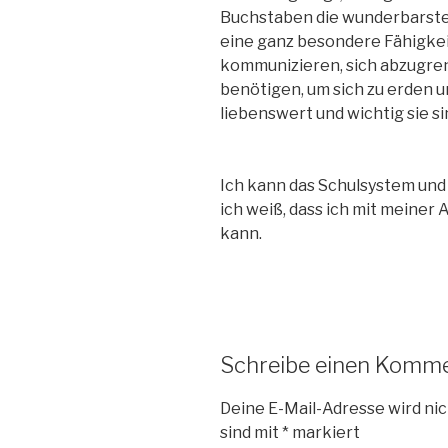
Buchstaben die wunderbarsten
eine ganz besondere Fähigkeit
kommunizieren, sich abzugren
benötigen, um sich zu erden u
liebenswert und wichtig sie sin
Ich kann das Schulsystem und
ich weiß, dass ich mit meiner 
kann.
Schreibe einen Komm
Deine E-Mail-Adresse wird nic
sind mit
*
markiert