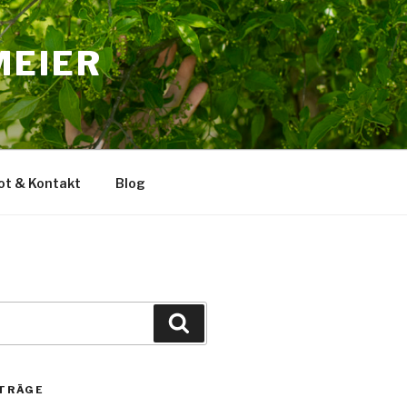
MEIER
t & Kontakt
Blog
Suche
TRÄGE