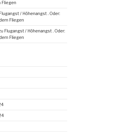
 Fliegen
Flugangst / Höhenangst . Oder:
 dem Fliegen
zu
Flugangst / Höhenangst . Oder:
 dem Fliegen
24
24